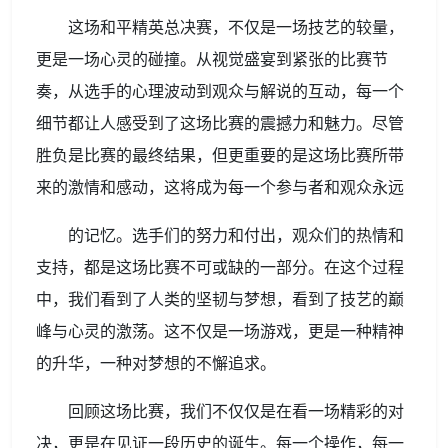
这场和平精英总决赛，不仅是一场技艺的较量，
更是一场心灵的碰撞。从视觉盛宴到紧张的比赛节
奏，从选手的心理波动到观众与解说的互动，每一个
细节都让人感受到了这场比赛的震撼力和魅力。尽管
胜负是比赛的最终结果，但更重要的是这场比赛所带
来的激情和感动，这将成为每一个参与者和观众永远
的记忆。选手们的努力和付出，观众们的热情和
支持，都是这场比赛不可或缺的一部分。在这个过程
中，我们看到了人类的坚韧与梦想，看到了技艺的巅
峰与心灵的激荡。这不仅是一场游戏，更是一种精神
的升华，一种对梦想的不懈追求。
回顾这场比赛，我们不仅仅是在看一场精彩的对
决，更是在见证一段历史的诞生。每一个操作，每一