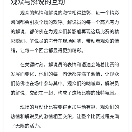
观众与解说的互动
观众的热情和解说的激情相得益彰，每一个精彩
瞬间都会引发全场的欢呼。解说员的每一个高亢有力
的解说，都仿佛在为观众们剪影般再现这场比赛的精
彩瞬间。解说员的声音在现场回响，带动着观众的情
绪，让每一个回合都显得更加精彩。
在关键时刻，解说员的表情和语速会随着比赛的
发展而变化，他们的每一句话都充满了激情，让观众
们仿佛也在场中参与其中。观众们的呐喊声，解说员
的解说，交织在一起，构成了这场比赛的独特氛围。
现场的互动让比赛变得更加生动有趣，观众们的
热情和解说员的激情相互交织，让整个比赛过程充满
了无限的活力。