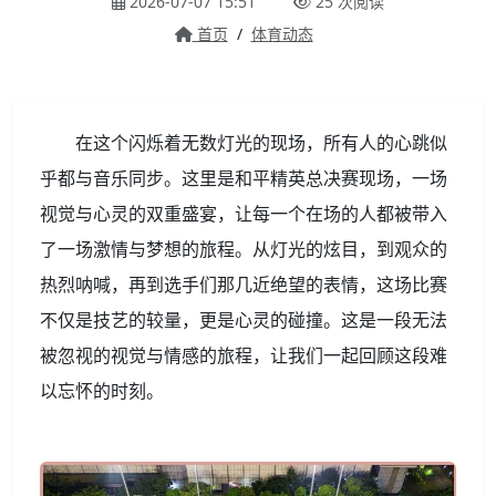
2026-07-07 15:51
25 次阅读
首页
/
体育动态
在这个闪烁着无数灯光的现场，所有人的心跳似
乎都与音乐同步。这里是和平精英总决赛现场，一场
视觉与心灵的双重盛宴，让每一个在场的人都被带入
了一场激情与梦想的旅程。从灯光的炫目，到观众的
热烈呐喊，再到选手们那几近绝望的表情，这场比赛
不仅是技艺的较量，更是心灵的碰撞。这是一段无法
被忽视的视觉与情感的旅程，让我们一起回顾这段难
以忘怀的时刻。