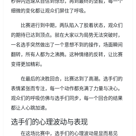
秒钟内迅速从自信到惊恐，再到最终的坚毅，每一个
细微的变化都让观众们屏住了呼吸。
比赛进行到中期，两队陷入了胶着状态，观众们
的期待已达到顶点。就在大家以为局势无法突破时，
一名选手突然做出了一个意想不到的操作，场面瞬间
翻转，所有人都为之沸腾。这种情绪的反转，让比赛
变得更加精彩。
在最后的决胜回合，比赛达到了高潮。选手们的
表情紧张而专注，每一个动作都充满了力量与决心。
观众们的呼吸仿佛与选手们同步，每一个回合的结果
都让人心跳加速。
选手们的心理波动与表现
在这场比赛中，选手们的心理波动是显而易见