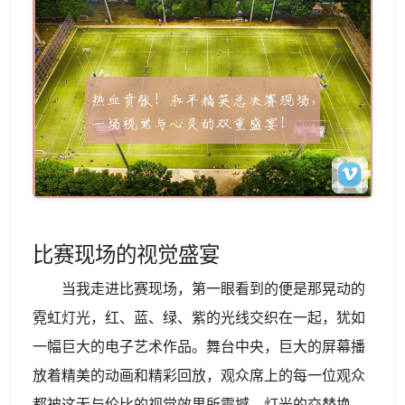
比赛现场的视觉盛宴
当我走进比赛现场，第一眼看到的便是那晃动的
霓虹灯光，红、蓝、绿、紫的光线交织在一起，犹如
一幅巨大的电子艺术作品。舞台中央，巨大的屏幕播
放着精美的动画和精彩回放，观众席上的每一位观众
都被这无与伦比的视觉效果所震撼。灯光的交替换